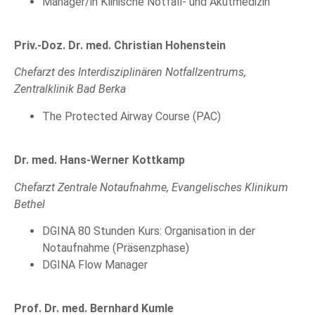
Manager/in Klinische Notfall- und Akutmedizin
Priv.-Doz. Dr. med. Christian Hohenstein
Chefarzt des Interdisziplinären Notfallzentrums,
Zentralklinik Bad Berka
The Protected Airway Course (PAC)
Dr. med. Hans-Werner Kottkamp
Chefarzt Zentrale Notaufnahme, Evangelisches Klinikum
Bethel
DGINA 80 Stunden Kurs: Organisation in der
Notaufnahme (Präsenzphase)
DGINA Flow Manager
Prof. Dr. med. Bernhard Kumle