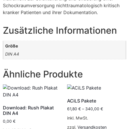
Schockraumversorgung nichttraumatologisch kritisch
kranker Patienten und ihrer Dokumentation.
Zusätzliche Informationen
Größe
DIN A4
Ähnliche Produkte
ACiLS Pakete
Download: Rush Plakat
61,80
€
–
340,00
€
DIN A4
inkl. MwSt.
0,00
€
zzgl.
Versandkosten