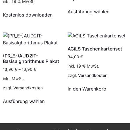
inkl. 19 % MwSt.
Ausführung wählen
Kostenlos downloaden
ACiLS Taschenkartenset
(PR_E-)AUD2IT-
34,00
€
Basisalghorithmus Plakat
inkl. 19 % MwSt.
13,90
€
–
16,90
€
zzgl.
Versandkosten
inkl. MwSt.
zzgl.
Versandkosten
In den Warenkorb
Ausführung wählen