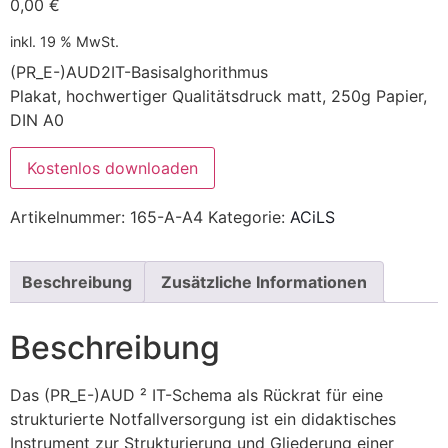
0,00
€
inkl. 19 % MwSt.
(PR_E-)AUD2IT-Basisalghorithmus
Plakat, hochwertiger Qualitätsdruck matt, 250g Papier,
DIN A0
Kostenlos downloaden
Artikelnummer:
165-A-A4
Kategorie:
ACiLS
Beschreibung
Zusätzliche Informationen
Beschreibung
Das (PR_E-)AUD ² IT-Schema als Rückrat für eine
strukturierte Notfallversorgung ist ein didaktisches
Instrument zur Strukturierung und Gliederung einer